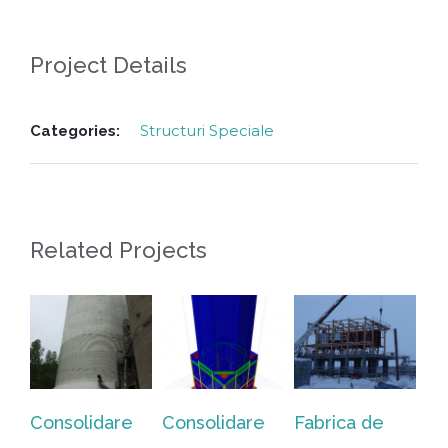
Project Details
Structuri Speciale
Categories:
Related Projects
Consolidare
Consolidare
Fabrica de
Fa