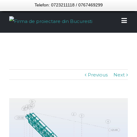
Telefon: 0723211118 / 0767469299
Previous
Next