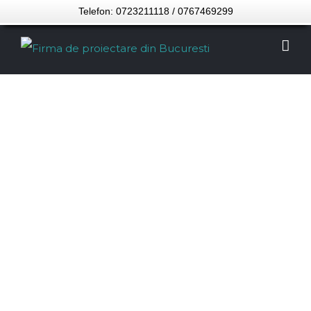
Telefon: 0723211118 / 0767469299
INGINERIE
STRUCTURALA