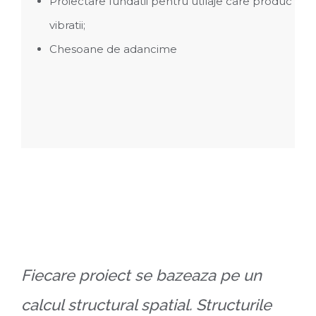
Proiectare fundatii pentru utilaje care produc
vibratii;
Chesoane de adancime
Fiecare proiect se bazeaza pe un
calcul structural spatial. Structurile