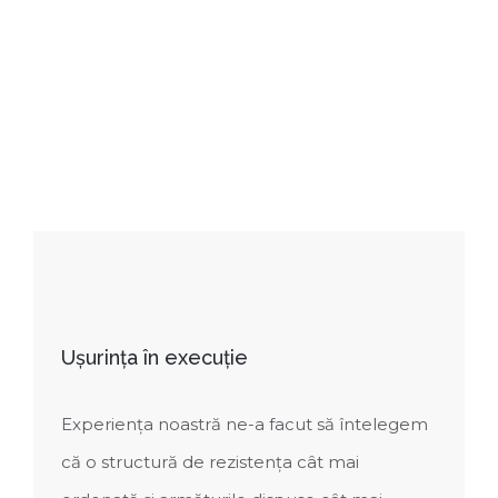
Ușurința în execuție
Experiența noastră ne-a facut să întelegem
că o structură de rezistența cât mai