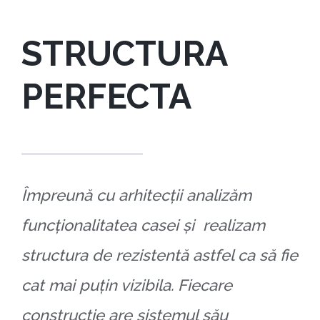
STRUCTURA
PERFECTA
Împreună cu arhitecții analizăm
funcționalitatea casei și realizam
structura de rezistentă astfel ca să fie
cat mai puțin vizibila. Fiecare
construcție are sistemul său